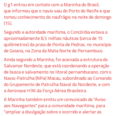
O
g1
entrou em contato com a Marinha do Brasil,
que
informou que o navio saiu do Porto do Recife e que
tomou conhecimento do naufrágio na noite de domingo
(15).
Segundo a autoridade marítima, o Concórdia estava a
aproximadamente 8,5 milhas náuticas (cerca de 15
quilômetros) da praia de Ponta de Pedras
, no município
de Goiana, na Zona da Mata Norte de Pernambuco.
Ainda segundo a Marinha, foi acionada a estrutura do
Salvamar Nordeste, que está coordenando a operação
de busca e salvamento no litoral pernambucano, com o
Navio-Patrulha (NPa) Macau, subordinado ao Comando
do Grupamento de Patrulha Naval do Nordeste, e com
a Aeronave H36 da Força Aérea Brasileira.
A Marinha também emitiu um comunicado de "Aviso
aos Navegantes" para a comunidade marítima, para
"ampliar a divulgação sobre o ocorrido e alertar as