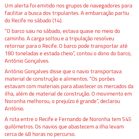
Um alerta foi emitido nos grupos de navegadores para
facilitar a busca dos tripulantes. A embarcação partiu
do Recife no sábado (14).
“O barco saiu no sábado, estava quase no meio do
caminho. A carga soltou e a tripulação resolveu
retornar para o Recife. O barco pode transportar até
180 toneladas e estada cheio”, contou o dono do barco,
Antônio Gonçalves.
Antônio Gonçalves disse que o navio transportava
material de construção e alimentos. “Os porões
estavam com materiais para abastecer os mercados da
ilha, além de material de construção. O movimento em
Noronha melhorou, o prejuízo é grande”, declarou
Antônio.
A rota entre o Recife e Fernando de Noronha tem 545
quilômetros. Os navios que abastecem a ilha levam
cerca de 48 horas no percurso.