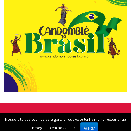
Rádio Nocaute - Estamos no ar desde o dia 18/04/2012
Nosso site usa cookies para garantir que você tenha melhor experiencia
navegando em nosso site.
Aceitar