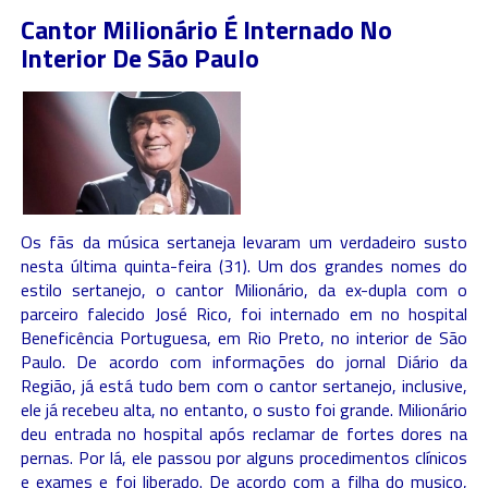
Cantor Milionário É Internado No
Interior De São Paulo
Os fãs da música sertaneja levaram um verdadeiro susto
nesta última quinta-feira (31). Um dos grandes nomes do
estilo sertanejo, o cantor Milionário, da ex-dupla com o
parceiro falecido José Rico, foi internado em no hospital
Beneficência Portuguesa, em Rio Preto, no interior de São
Paulo. De acordo com informações do jornal Diário da
Região, já está tudo bem com o cantor sertanejo, inclusive,
ele já recebeu alta, no entanto, o susto foi grande. Milionário
deu entrada no hospital após reclamar de fortes dores na
pernas. Por lá, ele passou por alguns procedimentos clínicos
e exames e foi liberado. De acordo com a filha do musico,