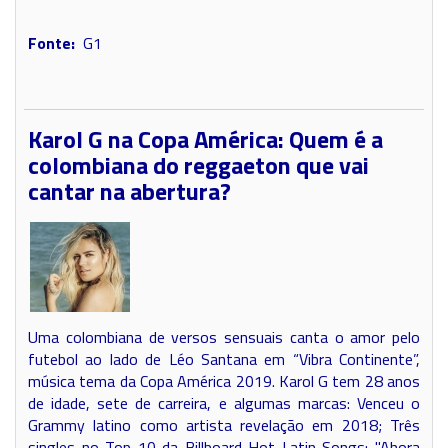
Fonte:
G1
Karol G na Copa América: Quem é a
colombiana do reggaeton que vai
cantar na abertura?
Uma colombiana de versos sensuais canta o amor pelo
futebol ao lado de Léo Santana em “Vibra Continente”,
música tema da Copa América 2019. Karol G tem 28 anos
de idade, sete de carreira, e algumas marcas: Venceu o
Grammy latino como artista revelação em 2018; Três
singles no Top 10 da Billboard Hot Latin Songs: "Ahora