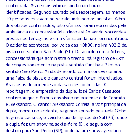
confirmada. As demais vítimas ainda não foram
identificadas. Segundo apurado pela reportagem, ao menos
19 pessoas estavam no veículo, incluindo os artistas. Além
dos óbitos confirmados, oito vítimas foram socorridas pela
ambulância da concessionária, cinco estão sendo socorridas
presas nas ferragens e uma vítima ainda não foi encontrado.
O acidente aconteceu, por volta das 10h30, no km 402,2 da
pista com sentido São Paulo (SP). De acordo com a Arteris,
concessionária que administra o trecho, há registro de 4km
de congestionamento na pista sentido Curitiba e 2km no
sentido São Paulo. Ainda de acordo com a concessionária,
uma faixa da pista e o canteiro central foram interditados.
As causas do acidente ainda são desconhecidas. A
reportagem, o empresário da dupla, José Carlos Cassucce,
confirmou que o ônibus envolvido no acidente é de Conrado
e Aleksandro. O cantor Aleksandro Correia, a voz principal da
dupla, morreu no acidente, segundo apurado pela rede Globo.
Segundo Cassuce, o veículo saiu de Tijucas do Sul (PR), onde
a dupla fez um show na sexta-feira (6), e seguia com
destino para São Pedro (SP), onde há um show agendado