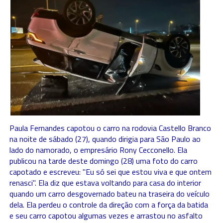
Paula Fernandes capotou o carro na rodovia Castello Branco
na noite de sábado (27), quando dirigia para São Paulo ao
lado do namorado, o empresário Rony Cecconello. Ela
publicou na tarde deste domingo (28) uma foto do carro
capotado e escreveu: "Eu só sei que estou viva e que ontem
renasci". Ela diz que estava voltando para casa do interior
quando um carro desgovernado bateu na traseira do veículo
dela. Ela perdeu o controle da direção com a força da batida
e seu carro capotou algumas vezes e arrastou no asfalto