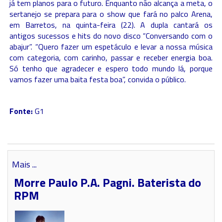
já tem planos para o futuro. Enquanto não alcança a meta, o
sertanejo se prepara para o show que fará no palco Arena,
em Barretos, na quinta-feira (22). A dupla cantará os
antigos sucessos e hits do novo disco “Conversando com o
abajur”. “Quero fazer um espetáculo e levar a nossa música
com categoria, com carinho, passar e receber energia boa.
Só tenho que agradecer e espero todo mundo lá, porque
vamos fazer uma baita festa boa”, convida o público.
Fonte:
G1
Mais ...
Morre Paulo P.A. Pagni. Baterista do
RPM