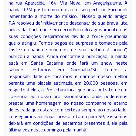
na rua Aparecida, 164, Vila Nova, em Araçariguama. A
banda RPM postou uma nota em seu perfil no Facebook
lamentando a morte do músico. "Nosso querido amigo
P.A resolveu definitivamente descansar de sua brava luta
pela vida. Partiu hoje em decorrência do agravamento das
suas condições respiratórias devido a forte pneumonia
que o atingiu. Fomos pegos de surpresa e tomados pela
tristeza quando soubemos de sua partida à pouco",
publicou a banda. Ainda conforme a publicação, a banda
está em Santa Catarina onde fará um show neste
sábado. "Estamos em Garopaba/SC, temos a
responsabilidade de tocarmos e darmos nosso melhor
perante uma plateia estimada em 20.000 pessoas, em
respeito à eles, à Prefeitura local que nos contratou e em
coerência ao nosso profissionalismo, onde poderemos
prestar uma homenagem ao nosso companheiro eterno
de estrada que estará com certeza sempre ao nosso lado.
Conseguimos antecipar nosso retorno para SP, e isso nos
deixará em condições de estarmos presentes à ele pela
última vez neste domingo pela manhã."