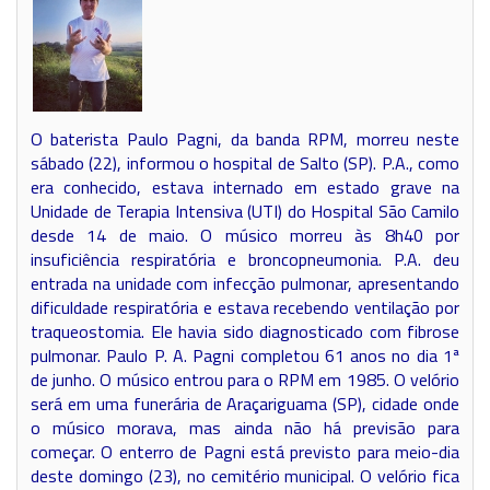
O baterista Paulo Pagni, da banda RPM, morreu neste
sábado (22), informou o hospital de Salto (SP). P.A., como
era conhecido, estava internado em estado grave na
Unidade de Terapia Intensiva (UTI) do Hospital São Camilo
desde 14 de maio. O músico morreu às 8h40 por
insuficiência respiratória e broncopneumonia. P.A. deu
entrada na unidade com infecção pulmonar, apresentando
dificuldade respiratória e estava recebendo ventilação por
traqueostomia. Ele havia sido diagnosticado com fibrose
pulmonar. Paulo P. A. Pagni completou 61 anos no dia 1ª
de junho. O músico entrou para o RPM em 1985. O velório
será em uma funerária de Araçariguama (SP), cidade onde
o músico morava, mas ainda não há previsão para
começar. O enterro de Pagni está previsto para meio-dia
deste domingo (23), no cemitério municipal. O velório fica