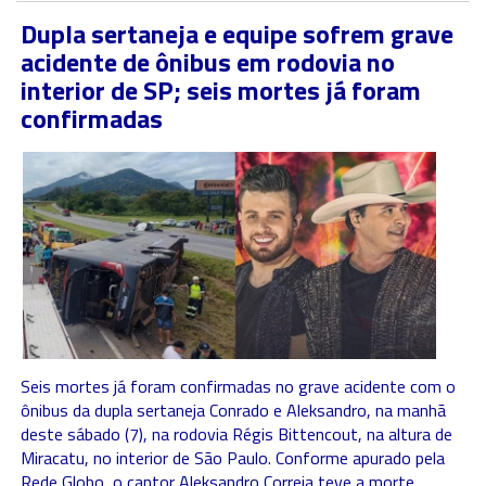
Dupla sertaneja e equipe sofrem grave
acidente de ônibus em rodovia no
interior de SP; seis mortes já foram
confirmadas
Seis mortes já foram confirmadas no grave acidente com o
ônibus da dupla sertaneja Conrado e Aleksandro, na manhã
deste sábado (7), na rodovia Régis Bittencout, na altura de
Miracatu, no interior de São Paulo. Conforme apurado pela
Rede Globo, o cantor Aleksandro Correia teve a morte