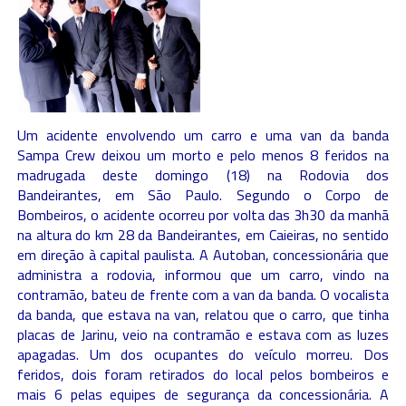
Um acidente envolvendo um carro e uma van da banda
Sampa Crew deixou um morto e pelo menos 8 feridos na
madrugada deste domingo (18) na Rodovia dos
Bandeirantes, em São Paulo. Segundo o Corpo de
Bombeiros, o acidente ocorreu por volta das 3h30 da manhã
na altura do km 28 da Bandeirantes, em Caieiras, no sentido
em direção à capital paulista. A Autoban, concessionária que
administra a rodovia, informou que um carro, vindo na
contramão, bateu de frente com a van da banda. O vocalista
da banda, que estava na van, relatou que o carro, que tinha
placas de Jarinu, veio na contramão e estava com as luzes
apagadas. Um dos ocupantes do veículo morreu. Dos
feridos, dois foram retirados do local pelos bombeiros e
mais 6 pelas equipes de segurança da concessionária. A