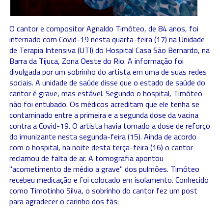
O cantor e compositor Agnaldo Timóteo, de 84 anos, foi
internado com Covid-19 nesta quarta-feira (17) na Unidade
de Terapia Intensiva (UTI) do Hospital Casa São Bernardo, na
Barra da Tijuca, Zona Oeste do Rio. A informação foi
divulgada por um sobrinho do artista em uma de suas redes
sociais. A unidade de saúde disse que o estado de saúde do
cantor é grave, mas estável. Segundo o hospital, Timóteo
não foi entubado. Os médicos acreditam que ele tenha se
contaminado entre a primeira e a segunda dose da vacina
contra a Covid-19. O artista havia tomado a dose de reforço
do imunizante nesta segunda-feira (15). Ainda de acordo
com o hospital, na noite desta terça-feira (16) o cantor
reclamou de falta de ar. A tomografia apontou
"acometimento de médio a grave" dos pulmões. Timóteo
recebeu medicação e foi colocado em isolamento. Conhecido
como Timotinho Silva, o sobrinho do cantor fez um post
para agradecer o carinho dos fãs: