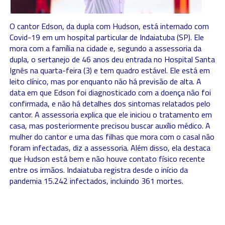
O cantor Edson, da dupla com Hudson, está internado com
Covid-19 em um hospital particular de Indaiatuba (SP). Ele
mora com a família na cidade e, segundo a assessoria da
dupla, o sertanejo de 46 anos deu entrada no Hospital Santa
Ignês na quarta-feira (3) e tem quadro estável. Ele está em
leito clínico, mas por enquanto não há previsão de alta. A
data em que Edson foi diagnosticado com a doença não foi
confirmada, e não há detalhes dos sintomas relatados pelo
cantor. A assessoria explica que ele iniciou o tratamento em
casa, mas posteriormente precisou buscar auxílio médico. A
mulher do cantor e uma das filhas que mora com o casal não
foram infectadas, diz a assessoria. Além disso, ela destaca
que Hudson está bem e não houve contato físico recente
entre os irmãos. Indaiatuba registra desde o início da
pandemia 15.242 infectados, incluindo 361 mortes.