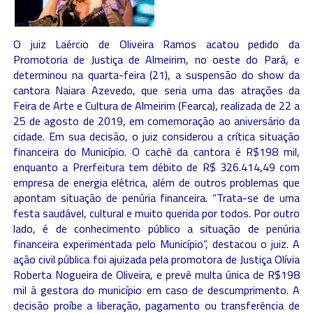
O juiz Laércio de Oliveira Ramos acatou pedido da
Promotoria de Justiça de Almeirim, no oeste do Pará, e
determinou na quarta-feira (21), a suspensão do show da
cantora Naiara Azevedo, que seria uma das atrações da
Feira de Arte e Cultura de Almeirim (Fearca), realizada de 22 a
25 de agosto de 2019, em comemoração ao aniversário da
cidade. Em sua decisão, o juiz considerou a crítica situação
financeira do Município. O cachê da cantora é R$198 mil,
enquanto a Prerfeitura tem débito de R$ 326.414,49 com
empresa de energia elétrica, além de outros problemas que
apontam situação de penúria financeira. “Trata-se de uma
festa saudável, cultural e muito querida por todos. Por outro
lado, é de conhecimento público a situação de penúria
financeira experimentada pelo Município”, destacou o juiz. A
ação civil pública foi ajuizada pela promotora de Justiça Olívia
Roberta Nogueira de Oliveira, e prevê multa única de R$198
mil à gestora do município em caso de descumprimento. A
decisão proíbe a liberação, pagamento ou transferência de