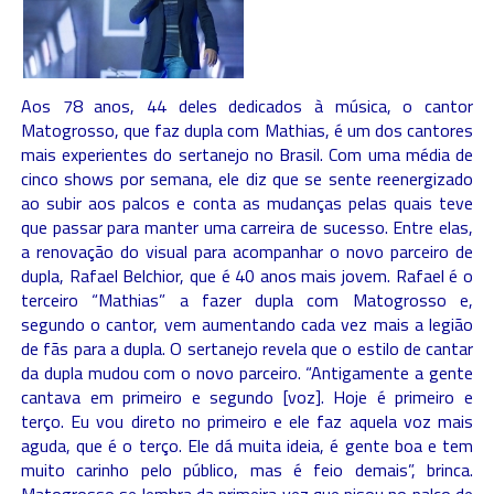
Aos 78 anos, 44 deles dedicados à música, o cantor
Matogrosso, que faz dupla com Mathias, é um dos cantores
mais experientes do sertanejo no Brasil. Com uma média de
cinco shows por semana, ele diz que se sente reenergizado
ao subir aos palcos e conta as mudanças pelas quais teve
que passar para manter uma carreira de sucesso. Entre elas,
a renovação do visual para acompanhar o novo parceiro de
dupla, Rafael Belchior, que é 40 anos mais jovem. Rafael é o
terceiro “Mathias” a fazer dupla com Matogrosso e,
segundo o cantor, vem aumentando cada vez mais a legião
de fãs para a dupla. O sertanejo revela que o estilo de cantar
da dupla mudou com o novo parceiro. “Antigamente a gente
cantava em primeiro e segundo [voz]. Hoje é primeiro e
terço. Eu vou direto no primeiro e ele faz aquela voz mais
aguda, que é o terço. Ele dá muita ideia, é gente boa e tem
muito carinho pelo público, mas é feio demais”, brinca.