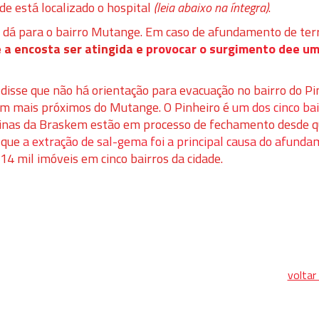
de está localizado o hospital
(leia abaixo na íntegra)
.
e dá para o bairro Mutange. Em caso de afundamento de ter
e a encosta ser atingida e
provocar o surgimento dee u
 disse que
não há orientação para evacuação no bairro do Pi
cam mais próximos do Mutange
. O Pinheiro é
um dos cinco bai
minas da Braskem estão em processo de fechamento desde q
u que
a extração de sal-gema foi a principal causa do afund
14 mil imóveis em cinco bairros da cidade.
voltar