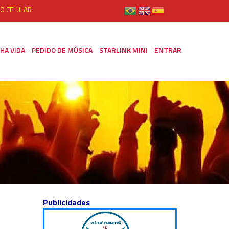
O CELULAR
HA VIDA
PEDIDO DE MÚSICA
STARLINK MINI
ENTRAR
Publicidades