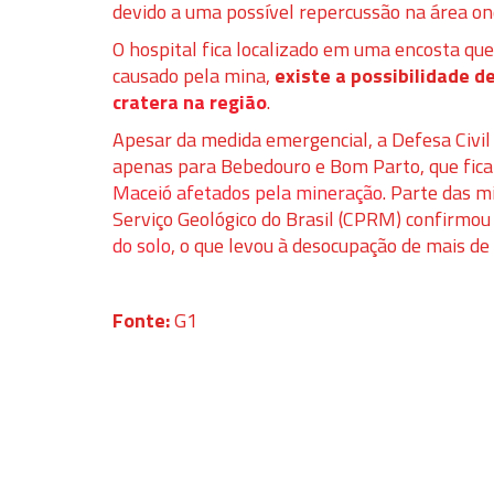
devido a uma possível repercussão na área on
O hospital fica localizado em uma encosta qu
causado pela mina,
existe a possibilidade d
cratera na região
.
Apesar da medida emergencial, a Defesa Civil
apenas para Bebedouro e Bom Parto, que fi
Maceió afetados pela mineração
. Parte das 
Serviço Geológico do Brasil (CPRM) confirmo
do solo
, o que levou à desocupação de mais de 
Fonte:
G1