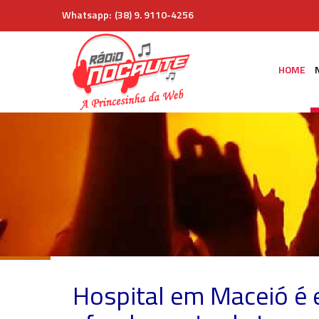
Whatsapp:
(38) 9. 9110-4256
HOME
Hospital em Maceió é 